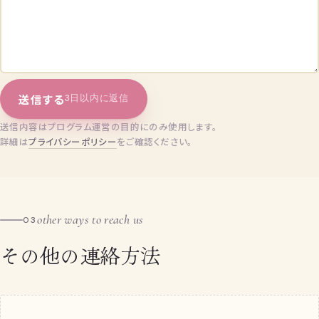
送信する
3日以内に返信
送信内容はプログラム運営の目的にのみ使用します。
詳細は
プライバシーポリシー
をご確認ください。
other ways to reach us
03
その他の連絡方法