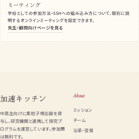
ミーティング
学校としての参加方法・SSHへの組み込み方について、個別に説
明するオンラインミーティングを設定できます。
先生・顧問向けページを見る
加速キッチン
About
ミッション
中高生向けに素粒子検出器を貸
チーム
与し、研究機関と連携して探究プ
ログラムを運営しています。参加費
沿革・受賞
は無料です。