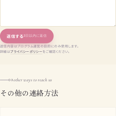
送信する
3日以内に返信
送信内容はプログラム運営の目的にのみ使用します。
詳細は
プライバシーポリシー
をご確認ください。
other ways to reach us
03
その他の連絡方法