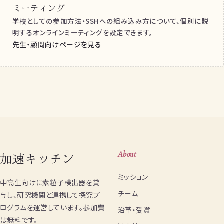
ミーティング
学校としての参加方法・SSHへの組み込み方について、個別に説
明するオンラインミーティングを設定できます。
先生・顧問向けページを見る
加速キッチン
About
ミッション
中高生向けに素粒子検出器を貸
チーム
与し、研究機関と連携して探究プ
ログラムを運営しています。参加費
沿革・受賞
は無料です。