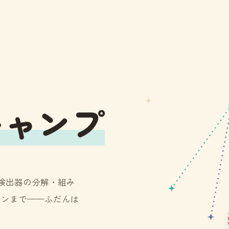
キャンプ
検出器の分解・組み
カソンまで——ふだんは