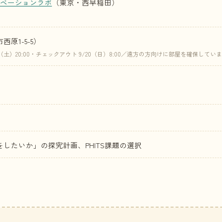
ノベーションラボ
（東京・西早稲田）
原1-5-5）
土）20:00・チェックアウト 9/20（日）8:00／遠方の方向けに部屋を確保してい
したいか」の探究計画、PHITS課題の選択