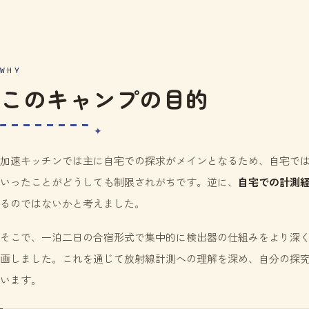
WHY
このキャンプの目的
加速キッチンでは主に自宅での探求がメインとなるため、自宅で
いったことがどうしても制限されがちです。逆に、
自宅での計測
るのではないかと考えました。
そこで、一泊二日の合宿形式で集中的に検出器の仕組みをより深
画しました。これを通じて放射線計測への理解を深め、自分の探
います。