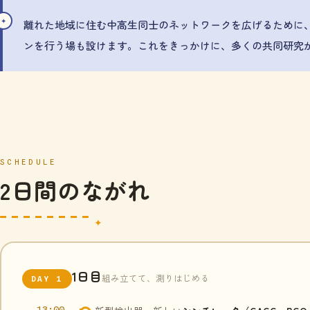
離れた地域に住む中高生同士のネットワークを広げるために
ンを行う場も設けます。これをきっかけに、多くの共同研究
SCHEDULE
2日間のながれ
1日目
組み立てて、測りはじめる
DAY 1
13:00