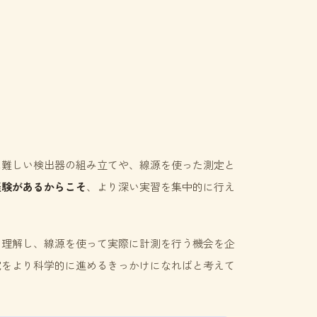
は難しい検出器の組み立てや、線源を使った測定と
経験があるからこそ
、より深い実習を集中的に行え
く理解し、線源を使って実際に計測を行う機会を企
究をより科学的に進めるきっかけになればと考えて