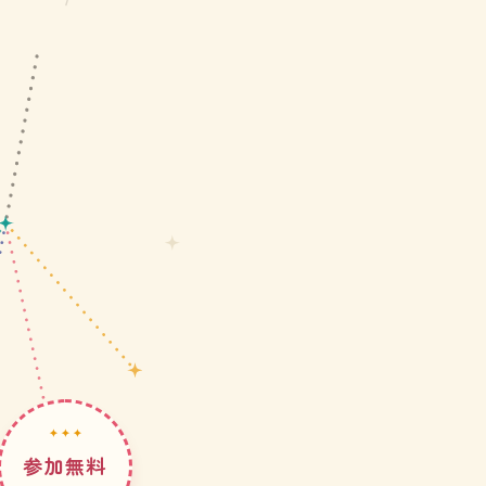
✦ ✦ ✦
参加無料