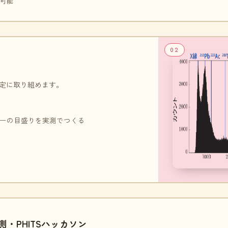
が可能
02
定に取り組めます。
ーの目盛りを実測でつくる
測・PHITSハッカソン