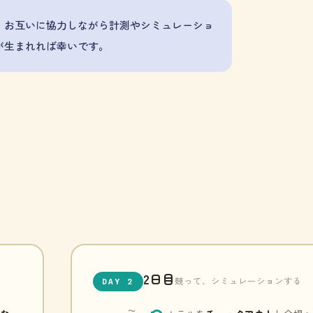
、お互いに協力しながら計測やシミュレーショ
が生まれれば幸いです。
2日目
競って、シミュレーションする
DAY 2
〜