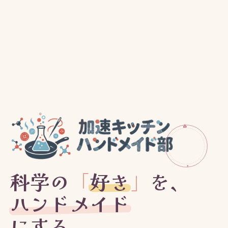
科学の
「
好き
」
を、
ハンドメイド
にする。