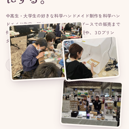
中高生・大学生の好きな科学ハンドメイド制作を科学ハン
ドメイド作家・研究者がフェスや学会ブースでの販売まで
伴走。パーツ代や制作機材利用料の支援や、３Dプリン
タ・レーザーカッターの使い方も学べる！
SCROLL
募集は終了しました