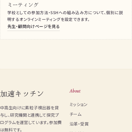
ミーティング
学校としての参加方法・SSHへの組み込み方について、個別に説
明するオンラインミーティングを設定できます。
先生・顧問向けページを見る
加速キッチン
About
ミッション
中高生向けに素粒子検出器を貸
チーム
与し、研究機関と連携して探究プ
ログラムを運営しています。参加費
沿革・受賞
は無料です。