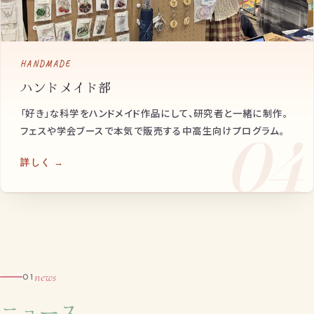
HANDMADE
ハンドメイド部
「好き」な科学をハンドメイド作品にして、研究者と一緒に制作。
フェスや学会ブースで本気で販売する中高生向けプログラム。
04
詳しく →
news
01
ニュース
。