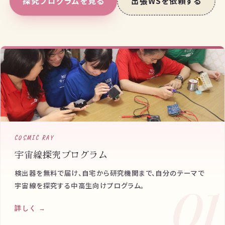
探究プログラムを見る
出張WSを依頼する
COSMIC RAY
宇宙線探究プログラム
検出器を無料で届け、自宅から研究機関まで、自分のテーマで
宇宙線を探究する中高生向けプログラム。
01
詳しく →