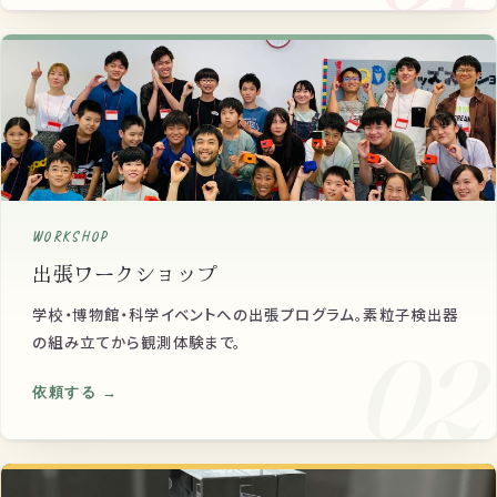
WORKSHOP
出張ワークショップ
学校・博物館・科学イベントへの出張プログラム。素粒子検出器
の組み立てから観測体験まで。
02
依頼する →