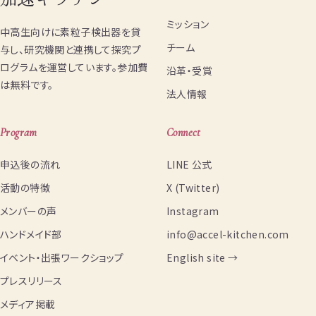
ミッション
中高生向けに素粒子検出器を貸
チーム
与し、研究機関と連携して探究プ
ログラムを運営しています。参加費
沿革・受賞
は無料です。
法人情報
Program
Connect
申込後の流れ
LINE 公式
活動の特徴
X (Twitter)
メンバーの声
Instagram
ハンドメイド部
info@accel-kitchen.com
イベント・出張ワークショップ
English site →
プレスリリース
メディア掲載