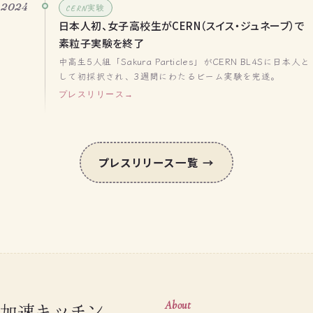
2024
CERN実験
日本人初、女子高校生がCERN（スイス・ジュネーブ）で
素粒子実験を終了
中高生5人組「Sakura Particles」がCERN BL4Sに日本人と
して初採択され、3週間にわたるビーム実験を完遂。
プレスリリース
プレスリリース一覧 →
加速キッチン
About