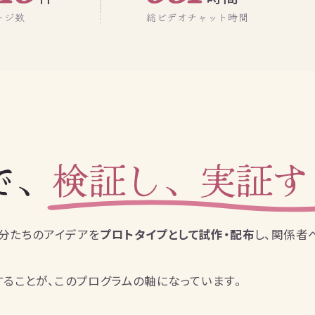
ージ数
総ビデオチャット時間
で、
検証し、実証す
分たちのアイデアを
プロトタイプとして試作・配布
し、関係者
ることが、このプログラムの軸になっています。