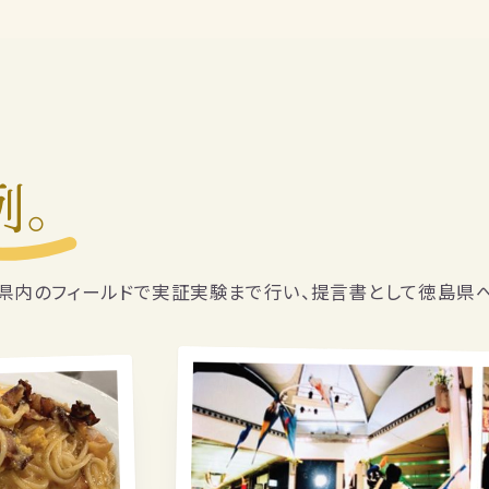
例。
県内のフィールドで実証実験まで行い、提言書として徳島県へ