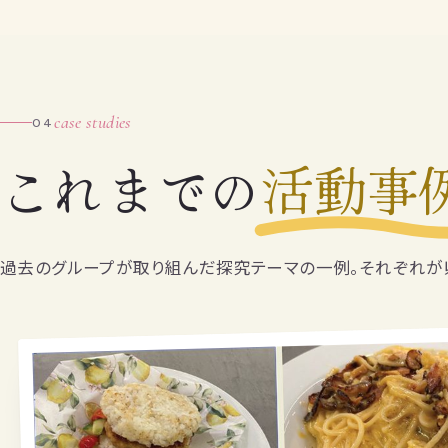
case studies
04
これまでの
活動事
過去のグループが取り組んだ探究テーマの一例。それぞれが