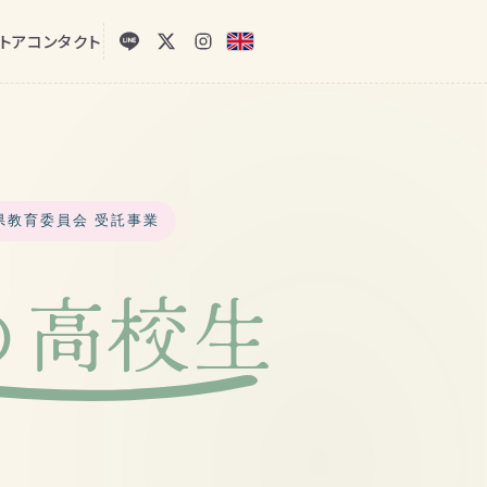
トア
コンタクト
県教育委員会 受託事業
の高校生