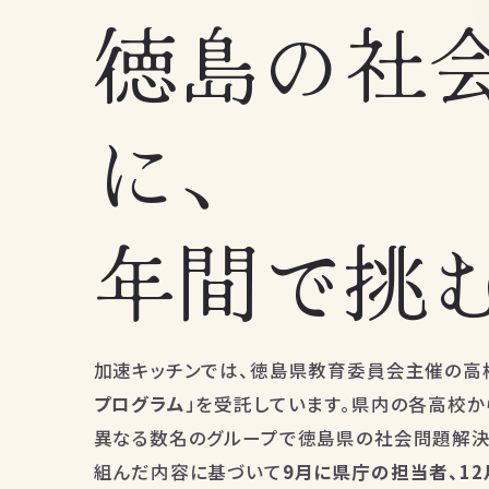
徳島の社
に、
年間で挑
加速キッチンでは、徳島県教育委員会主催の高
プログラム
」を受託しています。県内の各高校か
異なる数名のグループで徳島県の社会問題解決
組んだ内容に基づいて
9月に県庁の担当者、1