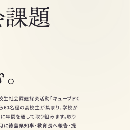
会課題
む。
校生社会課題探究活動「
キューブドC
ら60名程の高校生が集まり、学校が
に年間を通して取り組みます。取り
2月に徳島県知事・教育長へ報告・提