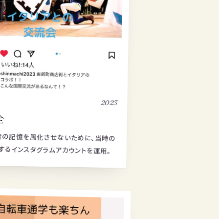
2023
全
昔の記憶を風化させないために、当時の
するインスタグラムアカウントを運用。