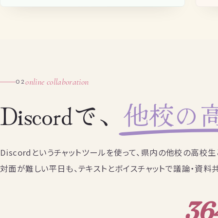
online collaboration
02
Discordで、
他校の
Discordというチャットツールを使って、県内の他校の高校
対面が難しい平日も、テキストとボイスチャットで議論・資料
36