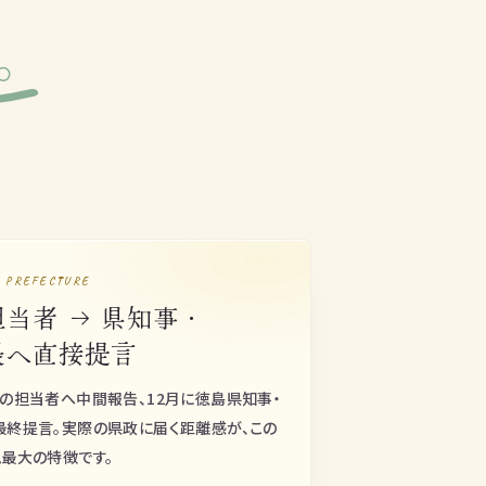
。
O PREFECTURE
当者 → 県知事・
長へ直接提言
の担当者へ中間報告、12月に徳島県知事・
最終提言。実際の県政に届く距離感が、この
最大の特徴です。