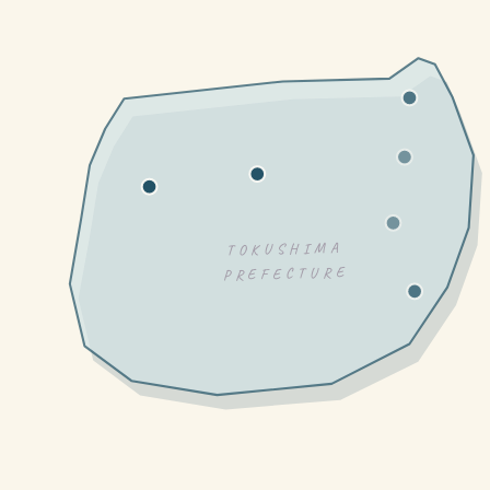
TOKUSHIMA
PREFECTURE